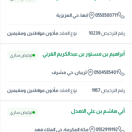
0558580711
ابها، حي العزيزية
10239
مأذون مواطنين ومقيمين
رقم الترخيص:
نوع العقد:
أبراهيم بن مستور بن عبدالكريم القرني
ترخيص ساري
0504585401
ثريبان، حي مشرف
1957
مأذون مواطنين ومقيمين
رقم الترخيص:
نوع العقد:
أبي هاشم بن علي الاهدل
ترخيص ساري
0552919192
مكة المكرمة، حي الملك فهد