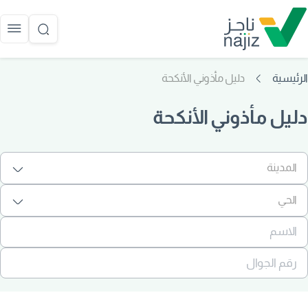
الرئيسية
دليل مأذوني الأنكحة
دليل مأذوني الأنكحة