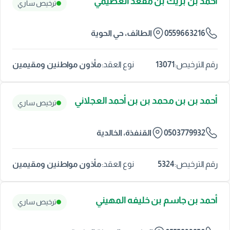
أحمد بن بريك بن مقعد العصيمي
ترخيص ساري
0559663216
الطائف، حي الحوية
13071
مأذون مواطنين ومقيمين
رقم الترخيص:
نوع العقد:
أحمد بن بن محمد بن بن أحمد العجلاني
ترخيص ساري
0503779932
القنفذة، الخالدية
5324
مأذون مواطنين ومقيمين
رقم الترخيص:
نوع العقد:
أحمد بن جاسم بن خليفه المهيني
ترخيص ساري