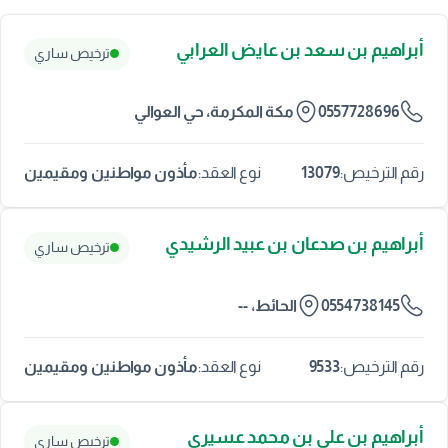
أبراهيم بن سعد بن عايض العرابي
ترخيص ساري
0557728696
مكة المكرمة، حي العوالي
13079
مأذون مواطنين ومقيمين
رقم الترخيص:
نوع العقد:
أبراهيم بن صدعان بن عبيد الرشيدي
ترخيص ساري
0554738145
الحائط، --
9533
مأذون مواطنين ومقيمين
رقم الترخيص:
نوع العقد:
أبراهيم بن علي بن محمد عسيري
ترخيص ساري