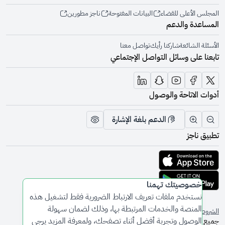
المجلس الأعلى للقضاء
البيانات المفتوحة
ناجز مطورين
المساعدة والدعم
الأسئلة الشائعة
شاركنا رأيك
تواصل معنا
تابعنا على وسائل التواصل الإجتماعي
أدوات الاتاحة والوصول
الدعم بلغة الإشارة
تقليل الرؤية وحجم الخط
زيادة الرؤية وحجم الخط
تبديل المظهر
تطبيق ناجز
تحميل التطبيق من متجر أبل
تحميل التطبيق من متجر جوجل
خصوصيتك تهمنا
نستخدم ملفات تعريف الارتباط الضرورية فقط لتشغيل هذه
المنصة والخدمات المرتبطة بها، وذلك لضمان سهولة
الشروط والأحكام
سياسة الخصوصية
الوصول وتجربة أفضل أثناء تصفحك، ولمعرفة المزيد يرجى
جميع