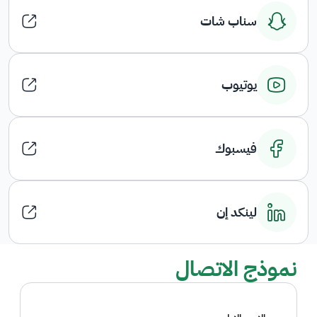
سناب شات
يوتيوب
فيسبوك
لينكد إن
نموذج الاتصال