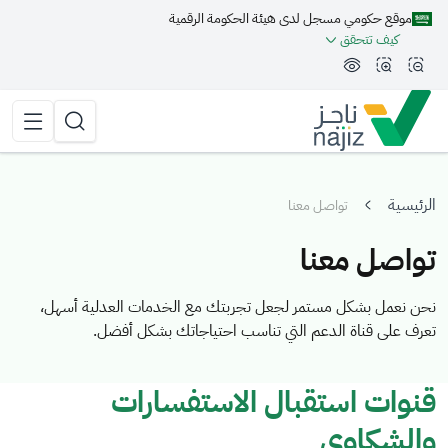
موقع حكومي مسجل لدى هيئة الحكومة الرقمية
مة الجانبية
كيف تتحقق
تقليل الرؤية وحجم الخط
زيادة الرؤية وحجم الخط
تبديل المظهر
القائمة 
البحث
الرئيسية
تواصل معنا
تواصل معنا
نحن نعمل بشكل مستمر لجعل تجربتك مع الخدمات العدلية أسهل،
تعرف على قناة الدعم التي تناسب احتياجاتك بشكل أفضل.
قنوات استقبال الاستفسارات
والشكاوى