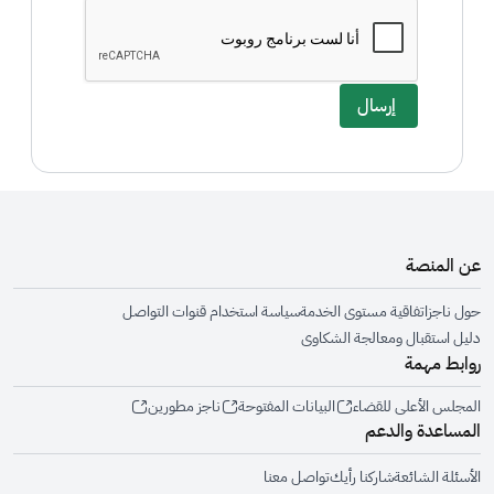
إرسال
عن المنصة
حول ناجز
اتفاقية مستوى الخدمة
سياسة استخدام قنوات التواصل
دليل استقبال ومعالجة الشكاوى
روابط مهمة
المجلس الأعلى للقضاء
البيانات المفتوحة
ناجز مطورين
المساعدة والدعم
الأسئلة الشائعة
شاركنا رأيك
تواصل معنا