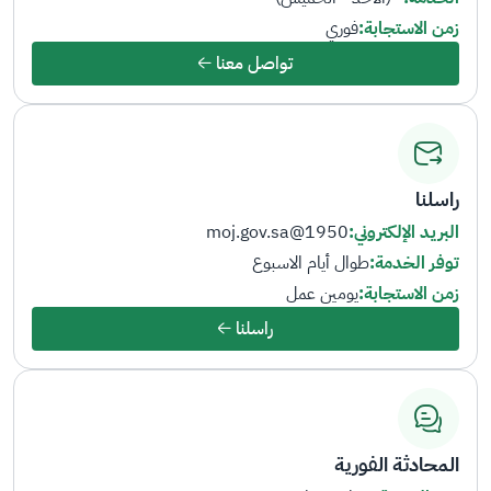
زمن الاستجابة:
فوري
تواصل معنا
راسلنا
البريد الإلكتروني:
1950@moj.gov.sa
توفر الخدمة:
طوال أيام الاسبوع
زمن الاستجابة:
يومين عمل
راسلنا
المحادثة الفورية