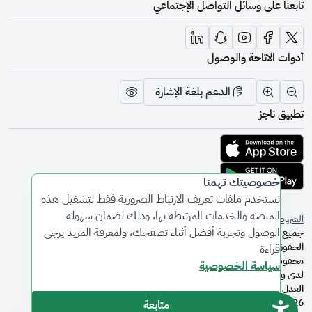
تابعنا على وسائل التواصل الإجتماعي
أدوات الاتاحة والوصول
الدعم بلغة الإشارة
تقليل الرؤية وحجم الخط
زيادة الرؤية وحجم الخط
تبديل المظهر
تطبيق ناجز
تحميل التطبيق من متجر أبل
تحميل التطبيق من متجر جوجل
خصوصيتك تهمنا
نستخدم ملفات تعريف الارتباط الضرورية فقط لتشغيل هذه
المنصة والخدمات المرتبطة بها، وذلك لضمان سهولة
الشروط والأحكام
سياسة الخصوصية
الوصول وتجربة أفضل أثناء تصفحك، ولمعرفة المزيد يرجى
جميع
الحقوق
قراءة
محفوظة
سياسة الخصوصية
لدى وزارة
العدل ©
2026
متابعة