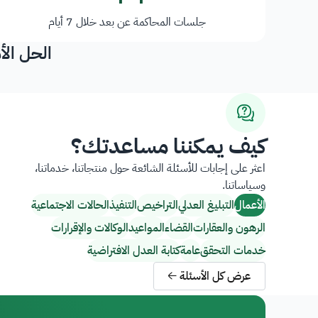
جلسات المحاكمة عن بعد خلال 7 أيام
الحل الأ
كيف يمكننا مساعدتك؟
اعثر على إجابات للأسئلة الشائعة حول منتجاتنا، خدماتنا،
وسياساتنا.
الأعمال
التبليغ العدلي
التراخيص
التنفيذ
الحالات الاجتماعية
الرهون والعقارات
القضاء
المواعيد
الوكالات والإقرارات
خدمات التحقق
عامة
كتابة العدل الافتراضية
عرض كل الأسئلة