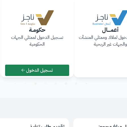
أعمـــــال
حكومــة
ول لملاك وممثلي المنشآت
تسجيل الدخول لممثلي الجهات
والجهات غير الربحية
الحكومية
تسجيل الدخول إلى حكومــة
تسجيل الدخول
مال
ول إلى أعمـــــال
سجيل الدخول
 مبلغ محجوز
تقديم طلب تنفيذ