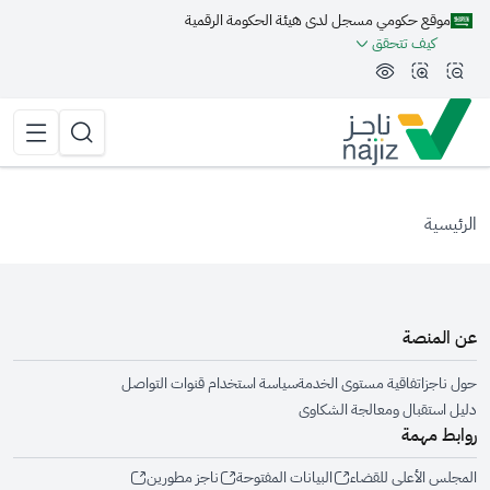
موقع حكومي مسجل لدى هيئة الحكومة الرقمية
مة الجانبية
كيف تتحقق
تقليل الرؤية وحجم الخط
زيادة الرؤية وحجم الخط
تبديل المظهر
القائمة 
البحث
الرئيسية
عن المنصة
حول ناجز
اتفاقية مستوى الخدمة
سياسة استخدام قنوات التواصل
دليل استقبال ومعالجة الشكاوى
روابط مهمة
المجلس الأعلى للقضاء
البيانات المفتوحة
ناجز مطورين