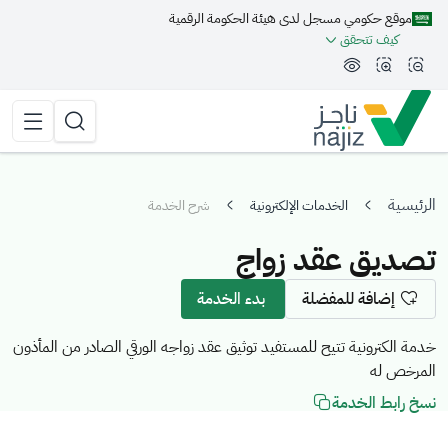
موقع حكومي مسجل لدى هيئة الحكومة الرقمية
مة الجانبية
كيف تتحقق
تقليل الرؤية وحجم الخط
زيادة الرؤية وحجم الخط
تبديل المظهر
القائمة 
البحث
الرئيسية
الخدمات الإلكترونية
شرح الخدمة
تصديق عقد زواج
إضافة للمفضلة
بدء الخدمة
خدمة الكترونية تتيح للمستفيد توثيق عقد زواجه الورقي الصادر من المأذون
المرخص له
نسخ رابط الخدمة