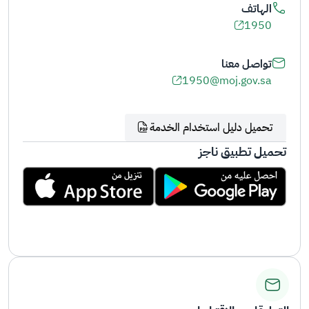
الهاتف
1950
تواصل معنا
1950@moj.gov.sa
تحميل دليل استخدام الخدمة
تحميل تطبيق ناجز