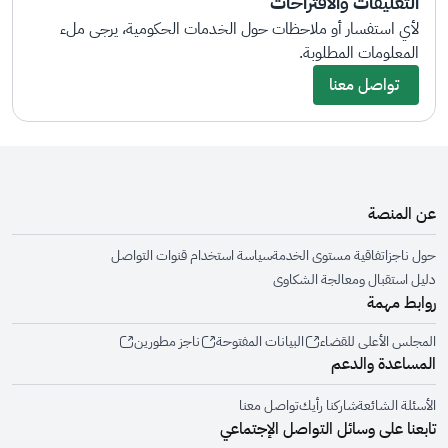
التعليقات والاقتراحات
لأي استفسار أو ملاحظات حول الخدمات الحكومية، يرجى ملء
المعلومات المطلوبة.
تواصل معنا
عن المنصة
حول ناجز
اتفاقية مستوى الخدمة
سياسة استخدام قنوات التواصل
دليل استقبال ومعالجة الشكاوى
روابط مهمة
المجلس الأعلى للقضاء
البيانات المفتوحة
ناجز مطورين
المساعدة والدعم
الأسئلة الشائعة
شاركنا رأيك
تواصل معنا
تابعنا على وسائل التواصل الإجتماعي