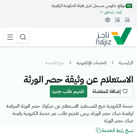
موقع حكومي مسجل لدى هيئة الحكومة الرقمية
مة الجانبية
كيف تتحقق
تقليل الرؤية وحجم الخط
زيادة الرؤية وحجم الخط
تبديل المظهر
القائمة 
البحث
الرئيسية
الخدمات الإلكترونية
شرح الخدمة
الاستعلام عن وثيقة حصر الورثة
إضافة للمفضلة
تقديم طلب جديد
خدمة الكترونية تتيح للمستفيد الاستعلام عن صكوك حصر الورثة المرقمة
لرقمنة صك حصر الورثة، يرجى تقديم طلب عبر خدمة الكترونية رقمنة
صك حصر الورثة
نسخ رابط الخدمة