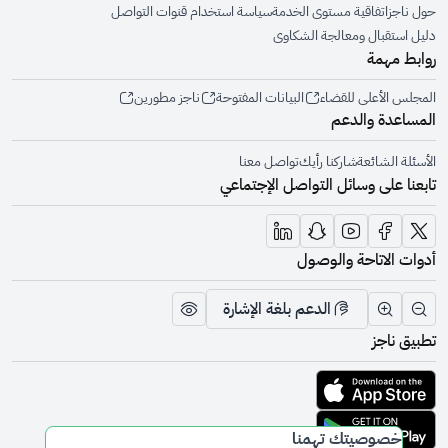
حول ناجز
اتفاقية مستوى الخدمة
سياسة استخدام قنوات التواصل
دليل استقبال ومعالجة الشكاوى
روابط مهمة
المجلس الأعلى للقضاء
البيانات المفتوحة
ناجز مطورين
المساعدة والدعم
الأسئلة الشائعة
شاركنا رأيك
تواصل معنا
تابعنا على وسائل التواصل الإجتماعي
أدوات الاتاحة والوصول
الدعم بلغة الإشارة
تقليل الرؤية وحجم الخط
زيادة الرؤية وحجم الخط
تبديل المظهر
تطبيق ناجز
تحميل التطبيق من متجر أبل
تحميل التطبيق من متجر جوجل
خصوصيتك تهمنا