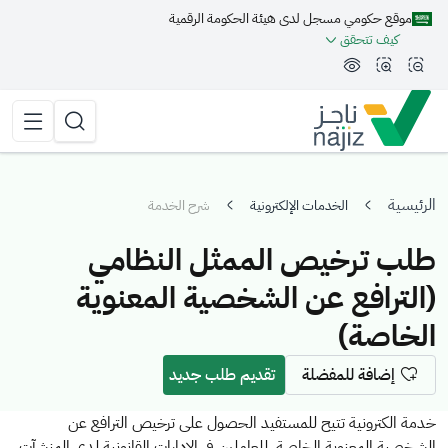
موقع حكومي مسجل لدى هيئة الحكومة الرقمية
مة الجانبية
كيف تتحقق
تقليل الرؤية وحجم الخط
زيادة الرؤية وحجم الخط
تبديل المظهر
القائمة 
البحث
الرئيسية
الخدمات الإلكترونية
شرح الخدمة
طلب ترخيص الممثل النظامي
(الترافع عن الشخصية المعنوية
الخاصة)
إضافة للمفضلة
تقديم طلب جديد
خدمة الكترونية تتيح للمستفيد الحصول على ترخيص الترافع عن
الشخصية المعنوية الخاصة، للعاملين في الإدارات القانونية لدى المنشآت،