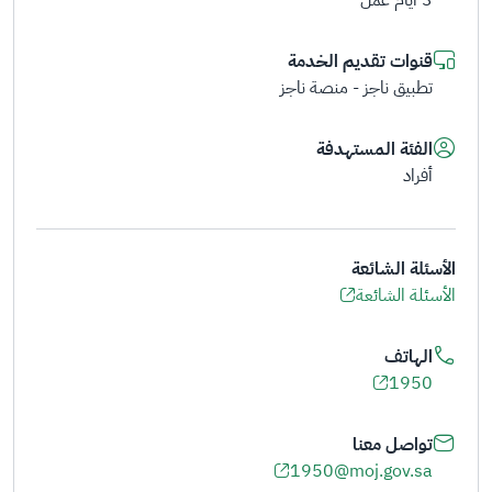
3 أيام عمل
قنوات تقديم الخدمة
تطبيق ناجز - منصة ناجز
الفئة المستهدفة
أفراد
الأسئلة الشائعة
الأسئلة الشائعة
الهاتف
1950
تواصل معنا
1950@moj.gov.sa