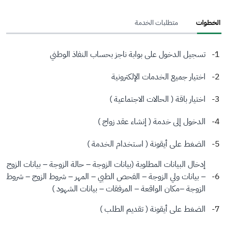
الخطوات
متطلبات الخدمة
تسجيل الدخول على بوابة ناجز بحساب النفاذ الوطني
اختيار جميع الخدمات الإلكترونية
اختيار باقة ( الحالات الاجتماعية )
الدخول إلى خدمة ( إنشاء عقد زواج )
الضغط على أيقونة ( استخدام الخدمة )
إدخال البيانات المطلوبة (بيانات الزوجة – حالة الزوجة – بيانات الزوج
– بيانات ولي الزوجة – الفحص الطبي – المهر – شروط الزوج – شروط
الزوجة –مكان الواقعة – المرفقات – بيانات الشهود )
الضغط على أيقونة ( تقديم الطلب )