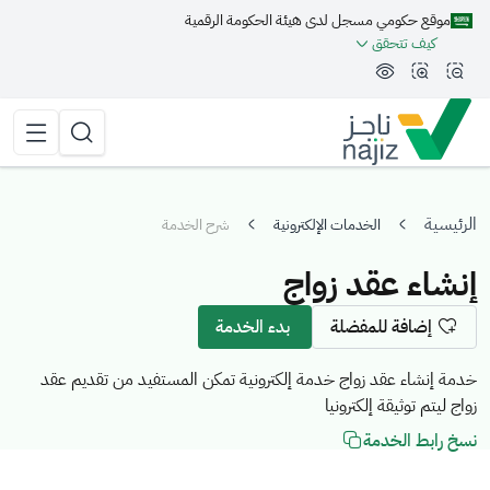
موقع حكومي مسجل لدى هيئة الحكومة الرقمية
مة الجانبية
كيف تتحقق
تقليل الرؤية وحجم الخط
زيادة الرؤية وحجم الخط
تبديل المظهر
القائمة 
البحث
الرئيسية
الخدمات الإلكترونية
شرح الخدمة
إنشاء عقد زواج
إضافة للمفضلة
بدء الخدمة
خدمة إنشاء عقد زواج خدمة إلكترونية تمكن المستفيد من تقديم عقد
زواج ليتم توثيقة إلكترونيا
نسخ رابط الخدمة