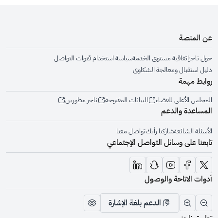
عن المنصة
حول ناجز
اتفاقية مستوى الخدمة
سياسة استخدام قنوات التواصل
دليل استقبال ومعالجة الشكاوى
روابط مهمة
المجلس الأعلى للقضاء
البيانات المفتوحة
ناجز مطورين
المساعدة والدعم
الأسئلة الشائعة
شاركنا رأيك
تواصل معنا
تابعنا على وسائل التواصل الإجتماعي
أدوات الاتاحة والوصول
الدعم بلغة الإشارة
تقليل الرؤية وحجم الخط
زيادة الرؤية وحجم الخط
تبديل المظهر