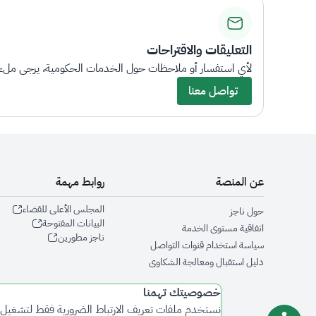
التعليقات والاقتراحات
لأي استفسار أو ملاحظات حول الخدمات الحكومية، يرجى ملء 
تواصل معنا
عن المنصة
روابط مهمة
المجلس الأعلى للقضاء
حول ناجز
البيانات المفتوحة
اتفاقية مستوى الخدمة
ناجز مطورين
سياسة استخدام قنوات التواصل
دليل استقبال ومعالجة الشكاوى
خصوصيتك تهمنا
نستخدم ملفات تعريف الارتباط الضرورية فقط لتشغيل 