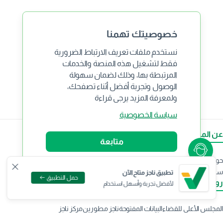
خصوصيتك تهمنا
نستخدم ملفات تعريف الارتباط الضرورية
فقط لتشغيل هذه المنصة والخدمات
المرتبطة بها، وذلك لضمان سهولة
الوصول وتجربة أفضل أثناء تصفحك،
ولمعرفة المزيد يرجى قراءة
سياسة الخصوصية
عن المنصة
متابعة
حول ناجز
الشروط والأحكام
سياسة الخصوصية
اتفاقية مستوى الخدمة
سياسة استخدام قنوات التواصل
دليل استقبال ومعالجة الشكاوى
تطبيق ناجز متاح الآن
حمل التطبيق
روابط مهمة
لأفضل تجربة وأسهل استخدام
المجلس الأعلى للقضاء
البيانات المفتوحة
ناجز مطورين
مركز ناجز
المساعدة والدعم