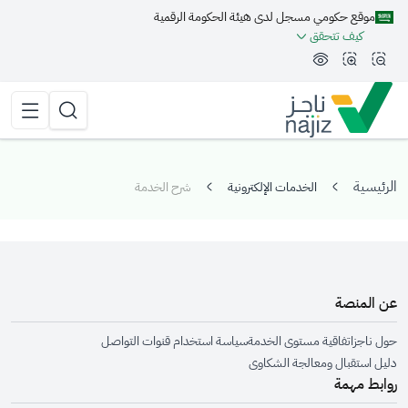
موقع حكومي مسجل لدى هيئة الحكومة الرقمية
مة الجانبية
كيف تتحقق
تقليل الرؤية وحجم الخط
زيادة الرؤية وحجم الخط
تبديل المظهر
القائمة 
البحث
الرئيسية
الخدمات الإلكترونية
شرح الخدمة
عن المنصة
حول ناجز
اتفاقية مستوى الخدمة
سياسة استخدام قنوات التواصل
دليل استقبال ومعالجة الشكاوى
روابط مهمة